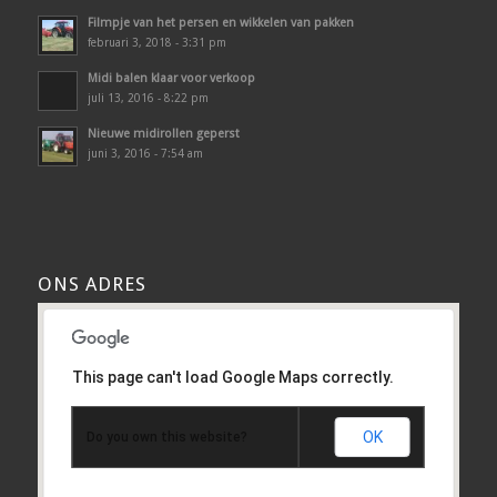
Filmpje van het persen en wikkelen van pakken
februari 3, 2018 - 3:31 pm
Midi balen klaar voor verkoop
juli 13, 2016 - 8:22 pm
Nieuwe midirollen geperst
juni 3, 2016 - 7:54 am
ONS ADRES
This page can't load Google Maps correctly.
OK
Do you own this website?