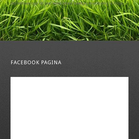
Wij hebben ook dit jaar weer kleine baaltjes voordroog te koop…
FACEBOOK PAGINA