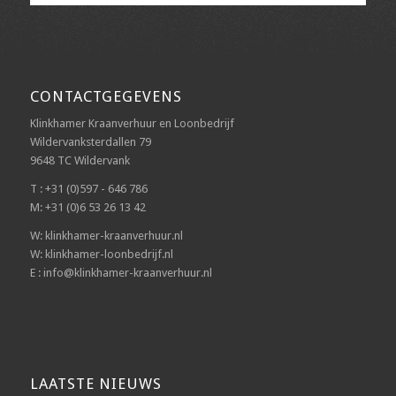
CONTACTGEGEVENS
Klinkhamer Kraanverhuur en Loonbedrijf
Wildervanksterdallen 79
9648 TC Wildervank
T : +31 (0)597 - 646 786
M: +31 (0)6 53 26 13 42
W: klinkhamer-kraanverhuur.nl
W: klinkhamer-loonbedrijf.nl
E : info@klinkhamer-kraanverhuur.nl
LAATSTE NIEUWS